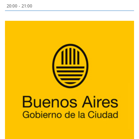
20:00
-
21:00