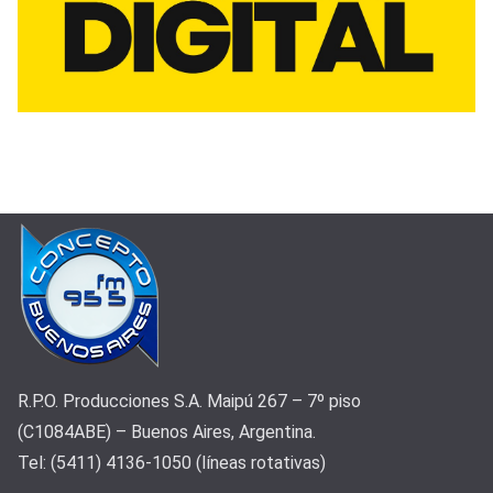
R.P.O. Producciones S.A. Maipú 267 – 7º piso
(C1084ABE) – Buenos Aires, Argentina.
Tel: (5411) 4136-1050 (líneas rotativas)