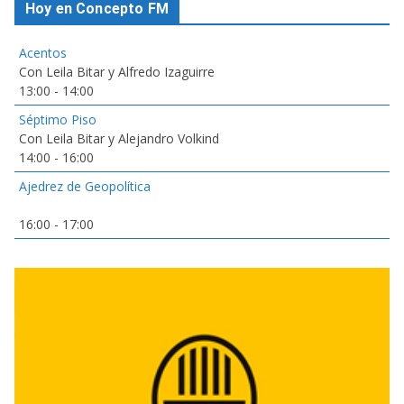
Hoy en Concepto FM
Acentos
Con Leila Bitar y Alfredo Izaguirre
13:00
-
14:00
Séptimo Piso
Con Leila Bitar y Alejandro Volkind
14:00
-
16:00
Ajedrez de Geopolítica
16:00
-
17:00