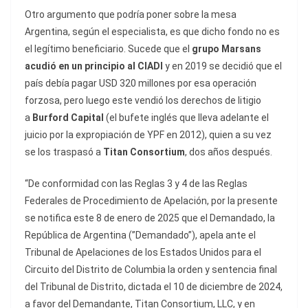
Otro argumento que podría poner sobre la mesa
Argentina, según el especialista, es que dicho fondo no es
el legítimo beneficiario. Sucede que el
grupo Marsans
acudió en un principio al CIADI
y en 2019 se decidió que el
país debía pagar USD 320 millones por esa operación
forzosa, pero luego este vendió los derechos de litigio
a
Burford Capital
(el bufete inglés que lleva adelante el
juicio por la expropiación de YPF en 2012), quien a su vez
se los traspasó a
Titan Consortium
, dos años después.
“De conformidad con las Reglas 3 y 4 de las Reglas
Federales de Procedimiento de Apelación, por la presente
se notifica este 8 de enero de 2025 que el Demandado, la
República de Argentina (”Demandado”), apela ante el
Tribunal de Apelaciones de los Estados Unidos para el
Circuito del Distrito de Columbia la orden y sentencia final
del Tribunal de Distrito, dictada el 10 de diciembre de 2024,
a favor del Demandante, Titan Consortium, LLC, y en