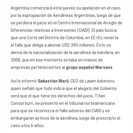
Argentina comenzará este jueves su apelación en el caso
por la expropiación de Aerolíneas Argentinas, luego de que
se perdiera el juicio en el Centro Internacional de Arreglo de
Diferencias relativas a Inversiones (CIADI). El país busca
que una Corte del Distrito de Columbia, en EE.UU, revierta
el fallo que obliga a abonar USD 390 millones. Esto se
deriva de la nacionalización de la aerolínea de bandera, en
2008, que en ese momento estaba en manos de
empresas pertenecientes al
grupo español Marsans
.
Así lo informó
Sebastián Maril
, CEO de
Latam Advirsors
,
quien señaló que todo indica que el alegato del Gobierno
será que el que tiene los derechos del juicio, Titan
Consortium, se presentó en el tribunal norteamericano
para que se reconozca el fallo adverso del CIADI y se
embargaran activos de la aerolínea, luego de prescripto el
caso a los 6 años.