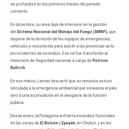
se profundizó en los primeros meses del período
corriente.
En diciembre, su área dejó de intervenir en la gestión
del
Sistema Nacional del Manejo del Fuego (SMNF)
, que
dispone de la dotación de los equipos de emergencias,
vehículos y rescatistas para asistir a las provincias ante
los incidentes de incendios. Ese rol fue transferido al
ministerio de Seguridad nacional, a cargo de
Patricia
Bullrich
.
En ese marco, Lamas descartó que su renuncia estuvo
vinculada a la emergencia ambiental que atraviesa el país,
sino a una acumulación en el desgaste de la función
pública.
Desde enero, la Patagonia enfrenta incendios forestales
en las zonas de
El Bolsón
y
Epuyén
, en Chubut, y en los