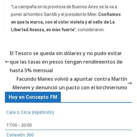
“La campaña en la provincia de Buenos Aires se la va a
poner al hombro Santilli y el presidente Milei.
Confiamos
en que la marca, con el color violeta y el sello de La
Libertad Avanza, es más fuerte
”, consideraron.
El Tesoro se queda sin dólares y no pudo evitar
que las tasas en pesos tengan rendimientos de
hasta 5% mensual
Facundo Manes volvió a apuntar contra Martín
Menem y denunció un pacto con el kirchnerismo
Hoy en Concepto FM
Cara o Ceca (repetición)
17:00
-
20:00
Conexión 360