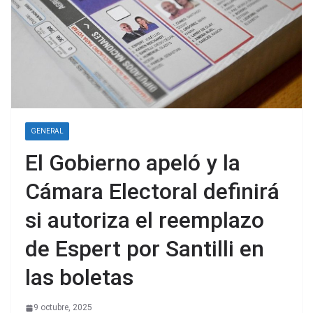
GENERAL
El Gobierno apeló y la
Cámara Electoral definirá
si autoriza el reemplazo
de Espert por Santilli en
las boletas
9 octubre, 2025