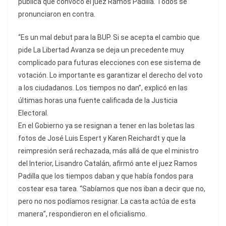
pública que convocó el juez Ramos Padilla. Todos se
pronunciaron en contra.
“Es un mal debut para la BUP. Si se acepta el cambio que
pide La Libertad Avanza se deja un precedente muy
complicado para futuras elecciones con ese sistema de
votación. Lo importante es garantizar el derecho del voto
a los ciudadanos. Los tiempos no dan”, explicó en las
últimas horas una fuente calificada de la Justicia
Electoral.
En el Gobierno ya se resignan a tener en las boletas las
fotos de José Luis Espert y Karen Reichardt y que la
reimpresión será rechazada, más allá de que el ministro
del Interior, Lisandro Catalán, afirmó ante el juez Ramos
Padilla que los tiempos daban y que había fondos para
costear esa tarea. “Sabíamos que nos iban a decir que no,
pero no nos podíamos resignar. La casta actúa de esta
manera”, respondieron en el oficialismo.