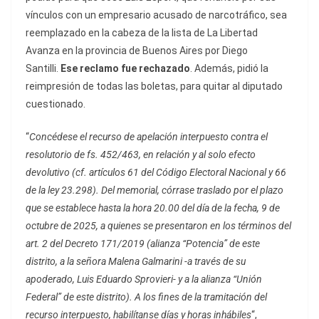
vínculos con un empresario acusado de narcotráfico, sea
reemplazado en la cabeza de la lista de La Libertad
Avanza en la provincia de Buenos Aires por Diego
Santilli.
Ese reclamo fue rechazado
. Además, pidió la
reimpresión de todas las boletas, para quitar al diputado
cuestionado.
“
Concédese el recurso de apelación interpuesto contra el
resolutorio de fs. 452/463, en relación y al solo efecto
devolutivo (cf. artículos 61 del Código Electoral Nacional y 66
de la ley 23.298). Del memorial, córrase traslado por el plazo
que se establece hasta la hora 20.00 del día de la fecha, 9 de
octubre de 2025, a quienes se presentaron en los términos del
art. 2 del Decreto 171/2019 (alianza “Potencia” de este
distrito, a la señora Malena Galmarini -a través de su
apoderado, Luis Eduardo Sprovieri- y a la alianza “Unión
Federal” de este distrito). A los fines de la tramitación del
recurso interpuesto, habilítanse días y horas inhábiles
“,