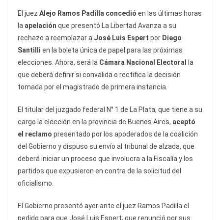
El juez
Alejo Ramos Padilla
concedió
en las últimas horas
la
apelación
que presentó La Libertad Avanza a su
rechazo a reemplazar a
José Luis Espert
por
Diego
Santilli
en la boleta única de papel para las próximas
elecciones. Ahora, será la
Cámara Nacional Electoral
la
que deberá definir si convalida o rectifica la decisión
tomada por el magistrado de primera instancia.
El titular del juzgado federal N° 1 de La Plata, que tiene a su
cargo la elección en la provincia de Buenos Aires,
aceptó
el reclamo
presentado por los apoderados de la coalición
del Gobierno y dispuso su envío al tribunal de alzada, que
deberá iniciar un proceso que involucra a la Fiscalía y los
partidos que expusieron en contra de la solicitud del
oficialismo.
El Gobierno presentó ayer ante el juez Ramos Padilla el
pedido para que José Luis Espert, que renunció por sus