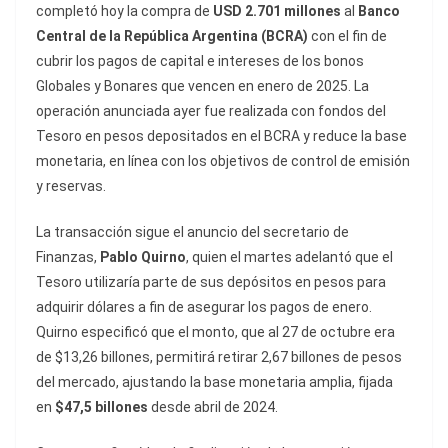
completó hoy la compra de
USD 2.701 millones
al
Banco
Central de la República Argentina (BCRA)
con el fin de
cubrir los pagos de capital e intereses de los bonos
Globales y Bonares que vencen en enero de 2025. La
operación anunciada ayer fue realizada con fondos del
Tesoro en pesos depositados en el BCRA y reduce la base
monetaria, en línea con los objetivos de control de emisión
y reservas.
La transacción sigue el anuncio del secretario de
Finanzas,
Pablo Quirno
, quien el martes adelantó que el
Tesoro utilizaría parte de sus depósitos en pesos para
adquirir dólares a fin de asegurar los pagos de enero.
Quirno especificó que el monto, que al 27 de octubre era
de $13,26 billones, permitirá retirar 2,67 billones de pesos
del mercado, ajustando la base monetaria amplia, fijada
en
$47,5 billones
desde abril de 2024.