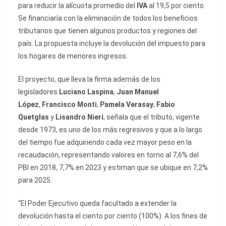
para reducir la alícuota promedio del
IVA
al 19,5 por ciento.
Se financiaría con la eliminación de todos los beneficios
tributarios que tienen algunos productos y regiones del
país. La propuesta incluye la devolución del impuesto para
los hogares de menores ingresos.
El proyecto, que lleva la firma además de los
legisladores
Luciano Laspina
,
Juan Manuel
López
,
Francisco Monti
,
Pamela Verasay
,
Fabio
Quetglas
y
Lisandro Nieri
; señala que el tributo, vigente
desde 1973, es uno de los más regresivos y que a lo largo
del tiempo fue adquiriendo cada vez mayor peso en la
recaudación, representando valores en torno al 7,6% del
PBI en 2018, 7,7% en 2023 y estiman que se ubique en 7,2%
para 2025.
“El Poder Ejecutivo queda facultado a extender la
devolución hasta el ciento por ciento (100%). A los fines de