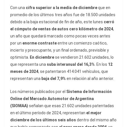
Con una
cifra superior a la media de diciembre
que en
promedio de los últimos tres años fue de 18.500 unidades
debido a la baja estacional de fin de año, este lunes
cerró
el cómputo de ventas de autos cero kilómetro de 2024
,
un año que quedará marcado como pocas veces antes
por un
enorme contraste
entre un comienzo caótico,
incierto y preocupante, y un final ordenado, previsible y
optimista.
En diciembre
se vendieron 21.602 unidades, lo
que representa una
suba interanual del 16,3%
. En los
12
meses de 2024
, se patentaron 414.041 vehículos, que
representan una
baja del 7,9%
en relación al año anterior.
Los números publicados por el
Sistema de Información
Online del Mercado Automotor de Argentina
(SIOMAA)
señalan que esas 21.602 unidades patentadas
en el último período de 2024, representan
el mejor
diciembre de los últimos seis años
dentro del mismo año