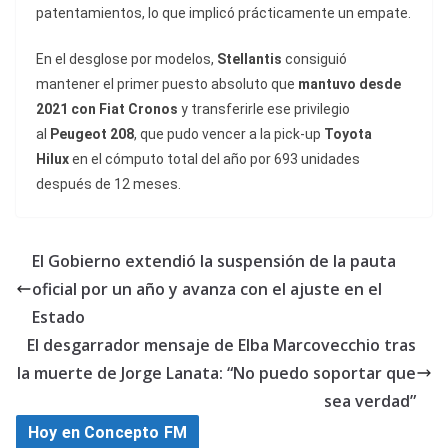
patentamientos, lo que implicó prácticamente un empate.
En el desglose por modelos,
Stellantis
consiguió
mantener el primer puesto absoluto que
mantuvo desde
2021 con Fiat Cronos
y transferirle ese privilegio
al
Peugeot 208
, que pudo vencer a la pick-up
Toyota
Hilux
en el cómputo total del año por 693 unidades
después de 12 meses.
El Gobierno extendió la suspensión de la pauta
oficial por un año y avanza con el ajuste en el
Estado
El desgarrador mensaje de Elba Marcovecchio tras
la muerte de Jorge Lanata: “No puedo soportar que
sea verdad”
Hoy en Concepto FM