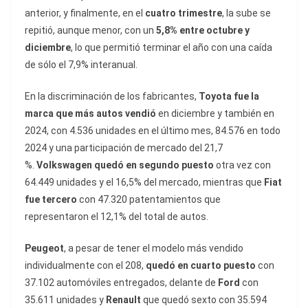
anterior, y finalmente, en el
cuatro trimestre
, la sube se
repitió, aunque menor, con un
5,8% entre octubre y
diciembre
, lo que permitió terminar el año con una caída
de sólo el 7,9% interanual.
En la discriminación de los fabricantes,
Toyota fue la
marca que más autos vendió
en diciembre y también en
2024, con 4.536 unidades en el último mes, 84.576 en todo
2024 y una participación de mercado del 21,7
%.
Volkswagen quedó en segundo puesto
otra vez con
64.449 unidades y el 16,5% del mercado, mientras que
Fiat
fue tercero
con 47.320 patentamientos que
representaron el 12,1% del total de autos.
Peugeot
, a pesar de tener el modelo más vendido
individualmente con el 208,
quedó en cuarto puesto
con
37.102 automóviles entregados, delante de
Ford
con
35.611 unidades y
Renault
que quedó sexto con 35.594