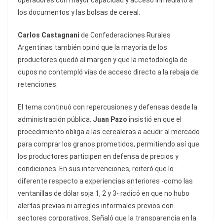
operadores con mayor capacidad y acceso inmediato a
los documentos y las bolsas de cereal.
Carlos Castagnani
de Confederaciones Rurales
Argentinas también opinó que la mayoría de los
productores quedó al margen y que la metodología de
cupos no contempló vías de acceso directo a la rebaja de
retenciones.
El tema continuó con repercusiones y defensas desde la
administración pública.
Juan Pazo
insistió en que el
procedimiento obliga a las cerealeras a acudir al mercado
para comprar los granos prometidos, permitiendo así que
los productores participen en defensa de precios y
condiciones. En sus intervenciones, reiteró que lo
diferente respecto a experiencias anteriores -como las
ventanillas de dólar soja 1, 2 y 3- radicó en que no hubo
alertas previas ni arreglos informales previos con
sectores corporativos. Señaló que la transparencia en la