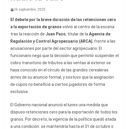
26 septiembre, 2025
El debate por la
breve duración de las retenciones cero
a la exportación de granos
volvió al centro de la escena
tras la reacción de
Juan Pazo
, titular de la
Agencia de
Regulación y Control Agropecuario (ARCA)
, frente a las
acusaciones por parte del sector agropecuario. El
funcionario negó que la decisión que permitió suspender el
cobro transitorio de tributos a las ventas al exterior se
haya conocido en el círculo de las grandes cerealeras
antes de su anuncio formal, y sostuvo que la asignación
de cupos no benefició a ciertos jugadores de forma
exclusiva.
El Gobierno nacional anunció el lunes una medida que
dispuso retenciones cero para la exportación de todos los
granos. Por decreto, la vigencia de la política quedó atada
a una condición: se mantendría hasta el 31 de octubre o