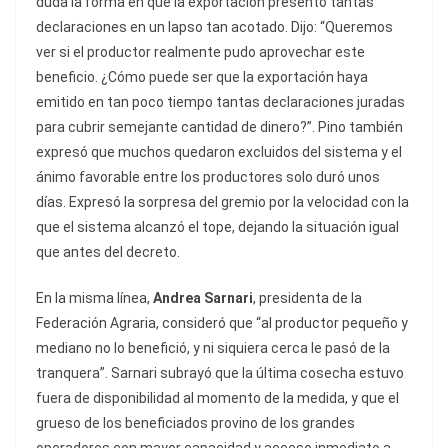
duda la forma en que la exportación presentó tantas
declaraciones en un lapso tan acotado. Dijo: “Queremos
ver si el productor realmente pudo aprovechar este
beneficio. ¿Cómo puede ser que la exportación haya
emitido en tan poco tiempo tantas declaraciones juradas
para cubrir semejante cantidad de dinero?”. Pino también
expresó que muchos quedaron excluidos del sistema y el
ánimo favorable entre los productores solo duró unos
días. Expresó la sorpresa del gremio por la velocidad con la
que el sistema alcanzó el tope, dejando la situación igual
que antes del decreto.
En la misma línea,
Andrea Sarnari
, presidenta de la
Federación Agraria, consideró que “al productor pequeño y
mediano no lo benefició, y ni siquiera cerca le pasó de la
tranquera”. Sarnari subrayó que la última cosecha estuvo
fuera de disponibilidad al momento de la medida, y que el
grueso de los beneficiados provino de los grandes