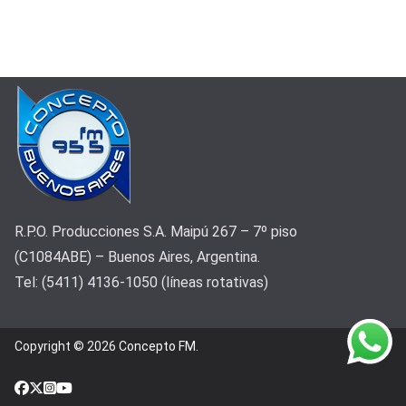
R.P.O. Producciones S.A. Maipú 267 – 7º piso
(C1084ABE) – Buenos Aires, Argentina.
Tel: (5411) 4136-1050 (líneas rotativas)
Copyright © 2026
Concepto FM
.