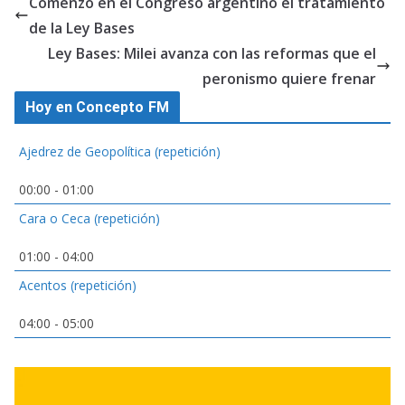
Comenzó en el Congreso argentino el tratamiento
de la Ley Bases
Ley Bases: Milei avanza con las reformas que el
peronismo quiere frenar
Hoy en Concepto FM
Ajedrez de Geopolítica (repetición)
00:00
-
01:00
Cara o Ceca (repetición)
01:00
-
04:00
Acentos (repetición)
04:00
-
05:00