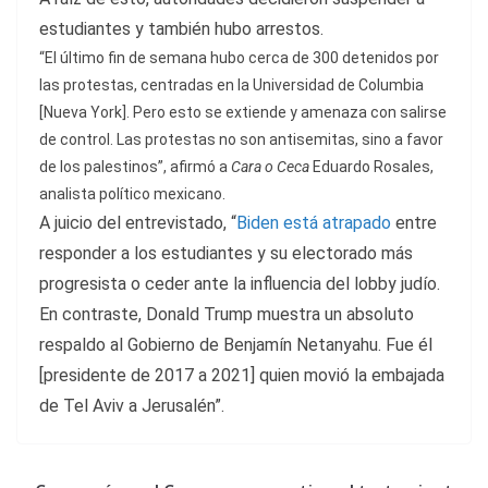
estudiantes y también hubo arrestos.
“El último fin de semana hubo cerca de 300 detenidos por
las protestas, centradas en la Universidad de Columbia
[Nueva York]. Pero esto se extiende y amenaza con salirse
de control. Las protestas no son antisemitas, sino a favor
de los palestinos”, afirmó a
Cara o Ceca
Eduardo Rosales,
analista político mexicano.
A juicio del entrevistado, “
Biden está atrapado
entre
responder a los estudiantes y su electorado más
progresista o ceder ante la influencia del lobby judío.
En contraste, Donald Trump muestra un absoluto
respaldo al Gobierno de Benjamín Netanyahu. Fue él
[presidente de 2017 a 2021] quien movió la embajada
de Tel Aviv a Jerusalén”.