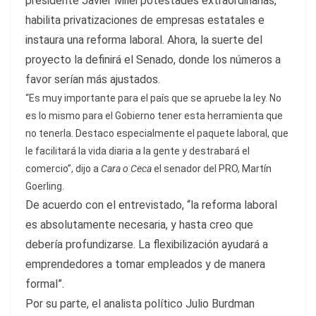
presidente Javier Milei potestades extraordinarias,
habilita privatizaciones de empresas estatales e
instaura una reforma laboral. Ahora, la suerte del
proyecto la definirá el Senado, donde los números a
favor serían más ajustados.
“Es muy importante para el país que se apruebe la ley. No
es lo mismo para el Gobierno tener esta herramienta que
no tenerla. Destaco especialmente el paquete laboral, que
le facilitará la vida diaria a la gente y destrabará el
comercio”, dijo a
Cara o Ceca
el senador del PRO, Martín
Goerling.
De acuerdo con el entrevistado, “la reforma laboral
es absolutamente necesaria, y hasta creo que
debería profundizarse. La flexibilización ayudará a
emprendedores a tomar empleados y de manera
formal”.
Por su parte, el analista político Julio Burdman