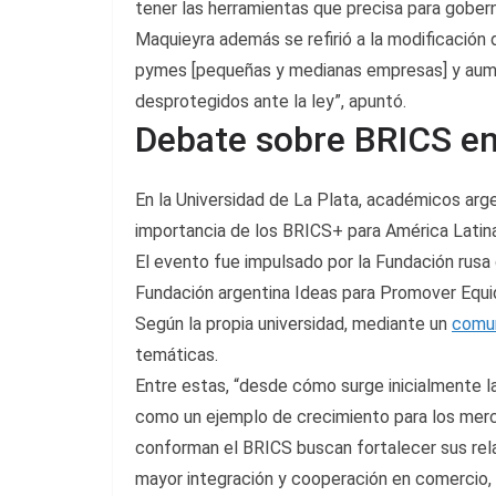
tener las herramientas que precisa para gobern
Maquieyra además se refirió a la modificación de
pymes [pequeñas y medianas empresas] y aumen
desprotegidos ante la ley”, apuntó.
Debate sobre BRICS en
En la Universidad de La Plata, académicos arg
importancia de los BRICS+ para América Latina
El evento fue impulsado por la Fundación rusa 
Fundación argentina Ideas para Promover Equid
Según la propia universidad, mediante un
comu
temáticas.
Entre estas, “desde cómo surge inicialmente la
como un ejemplo de crecimiento para los mer
conforman el BRICS buscan fortalecer sus rel
mayor integración y cooperación en comercio, i