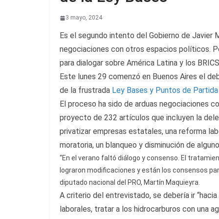
3 mayo, 2024
Es el segundo intento del Gobierno de Javier Mi
negociaciones con otros espacios políticos. P
para dialogar sobre América Latina y los BRICS
Este lunes 29 comenzó en Buenos Aires el deba
de la frustrada
Ley Bases y Puntos de Partida 
El proceso ha sido de arduas negociaciones co
proyecto de 232 artículos que incluyen la deleg
privatizar empresas estatales, una reforma la
moratoria, un blanqueo y disminución de algun
“En el verano faltó diálogo y consenso. El tratami
lograron modificaciones y están los consensos para
diputado nacional del PRO, Martín Maquieyra.
A criterio del entrevistado, se debería ir “hac
laborales, tratar a los hidrocarburos con una 