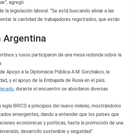
ar”, agregó.
 la legislación laboral. “Se está buscando aliviar a las
tar la cantidad de trabajadores registrados, que están
 Argentina
entinos y rusos participaron de una mesa redonda sobre la
.
de Apoyo a la Diplomacia Pública A.M. Gorchakov, la
ad, y el apoyo de la Embajada de Rusia en el país.
nicado
, durante el encuentro se abordaron diversas
 sigla BRICS a principios del nuevo milenio, mostrándolos
cados emergentes, dando a entender que los países que
aciones económicas y políticas, hasta la promoción de una
nversión, desarrollo sostenible y seguridad”.