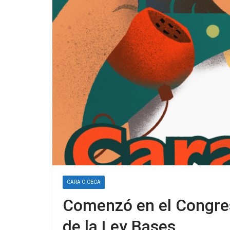
CARA O CECA
Comenzó en el Congres
de la Ley Bases