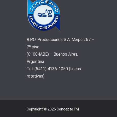
R.P.O. Producciones S.A. Maipú 267 –
7º piso
(C1084ABE) – Buenos Aires,
Argentina.
Tel: (5411) 4136-1050 (líneas
rotativas)
Copyright © 2026
Concepto FM
.