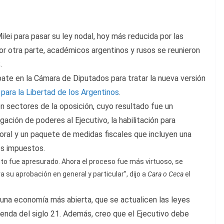
lei para pasar su ley nodal, hoy más reducida por las
or otra parte, académicos argentinos y rusos se reunieron
.
te en la Cámara de Diputados para tratar la nueva versión
para la Libertad de los Argentinos
.
n sectores de la oposición, cuyo resultado fue un
ación de poderes al Ejecutivo, la habilitación para
boral y un paquete de medidas fiscales que incluyen una
os impuestos.
ento fue apresurado. Ahora el proceso fue más virtuoso, se
 su aprobación en general y particular”, dijo a
Cara o Ceca
el
ia una economía más abierta, que se actualicen las leyes
agenda del siglo 21. Además, creo que el Ejecutivo debe