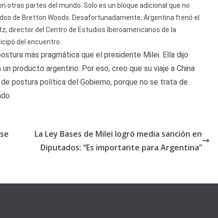
con otras partes del mundo. Solo es un bloque adicional que no
erdos de Bretton Woods. Desafortunadamente, Argentina frenó el
etz, director del Centro de Estudios Iberoamericanos de la
icipó del encuentro.
postura más pragmática que el presidente Milei. Ella dijo
un producto argentino. Por eso, creo que su viaje a China
de postura política del Gobierno, porque no se trata de
ado.
 se
La Ley Bases de Milei logró media sanción en
Diputados: “Es importante para Argentina”