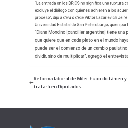
“La entrada en los BRICS no significa una ruptura 
excluye el diálogo con quienes adhieren a los acu
proceso”, dijo a
Cara o Ceca
Viktor Lazarievich Jeif
Universidad Estatal de San Petersburgo, quien part
“Diana Mondino [canciller argentina] tiene una 
que quiere que en cada plato en el mundo haya 
puede ser el comienzo de un cambio paulatino 
dividir, sino de multiplicar”, agregó el entrevist
Reforma laboral de Milei: hubo dictámen y
tratará en Diputados