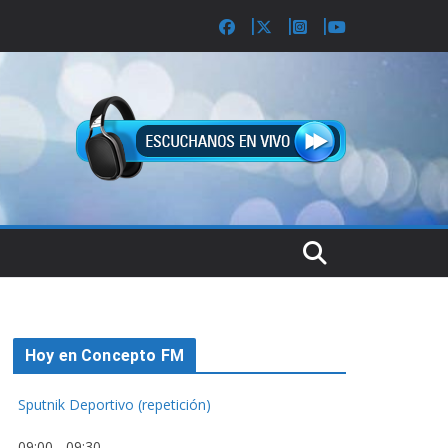
Hoy en Concepto FM
Sputnik Deportivo (repetición)
09:00
-
09:30