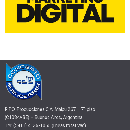
R.P.O. Producciones S.A. Maipú 267 – 7º piso
(C1084ABE) – Buenos Aires, Argentina.
Tel: (5411) 4136-1050 (líneas rotativas)