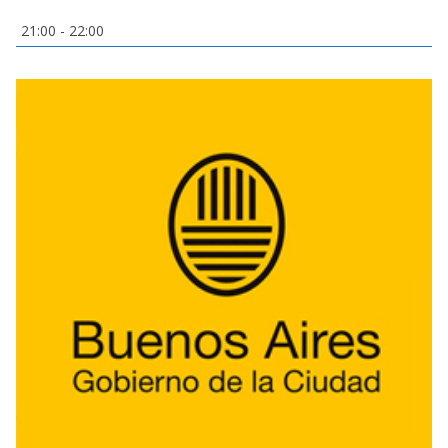
21:00
-
22:00