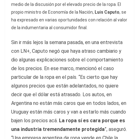
medio de la discusión por el elevado precio de la ropa. El
propio ministro de Economía de la Nación,
Luis Caputo
, se
ha expresado en varias oportunidades con relación al valor
de la indumentaria al consumidor final.
Sin ir más lejos la semana pasada, en una entrevista
con LN+, Caputo negó que haya atraso cambiario y
dio algunas explicaciones sobre el comportamiento
de los precios. En ese marco, mencionó el caso
particular de la ropa en el país. “Es cierto que hay
algunos precios que están adelantados, no quiere
decir que el dólar está atrasado. Los autos, en
Argentina no están más caros que en todos lados, en
Uruguay están más caros y van a estarlo más cuando
bajen los precios acá.
La ropa sí es cara porque es
una industria tremendamente protegida
”, aseguró.
“Una empresa argentina de ropa vende en Chile la