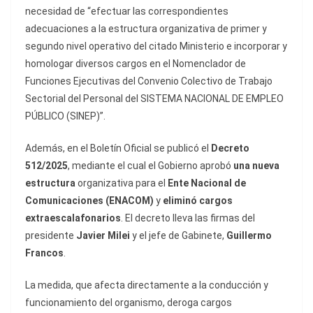
necesidad de “efectuar las correspondientes
adecuaciones a la estructura organizativa de primer y
segundo nivel operativo del citado Ministerio e incorporar y
homologar diversos cargos en el Nomenclador de
Funciones Ejecutivas del Convenio Colectivo de Trabajo
Sectorial del Personal del SISTEMA NACIONAL DE EMPLEO
PÚBLICO (SINEP)”.
Además, en el Boletín Oficial se publicó el
Decreto
512/2025
, mediante el cual el Gobierno aprobó
una nueva
estructura
organizativa para el
Ente Nacional de
Comunicaciones (ENACOM)
y
eliminó cargos
extraescalafonarios
. El decreto lleva las firmas del
presidente
Javier Milei
y el jefe de Gabinete,
Guillermo
Francos
.
La medida, que afecta directamente a la conducción y
funcionamiento del organismo, deroga cargos