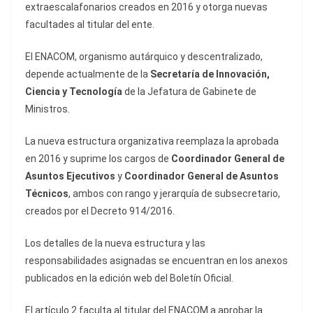
extraescalafonarios creados en 2016 y otorga nuevas
facultades al titular del ente.
El ENACOM, organismo autárquico y descentralizado,
depende actualmente de la
Secretaría de Innovación,
Ciencia y Tecnología
de la Jefatura de Gabinete de
Ministros.
La nueva estructura organizativa reemplaza la aprobada
en 2016 y suprime los cargos de
Coordinador General de
Asuntos Ejecutivos
y
Coordinador General de Asuntos
Técnicos
, ambos con rango y jerarquía de subsecretario,
creados por el Decreto 914/2016.
Los detalles de la nueva estructura y las
responsabilidades asignadas se encuentran en los anexos
publicados en la edición web del Boletín Oficial.
El artículo 2 faculta al titular del ENACOM a aprobar la