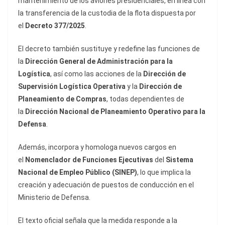
mantenimiento de los aviones presidenciales, en línea con
la transferencia de la custodia de la flota dispuesta por
el
Decreto 377/2025
.
El decreto también sustituye y redefine las funciones de
la
Dirección General de Administración para la
Logística
, así como las acciones de la
Dirección de
Supervisión Logística Operativa
y la
Dirección de
Planeamiento de Compras
, todas dependientes de
la
Dirección Nacional de Planeamiento Operativo para la
Defensa
.
Además, incorpora y homologa nuevos cargos en
el
Nomenclador de Funciones Ejecutivas
del
Sistema
Nacional de Empleo Público (SINEP)
, lo que implica la
creación y adecuación de puestos de conducción en el
Ministerio de Defensa.
El texto oficial señala que la medida responde a la