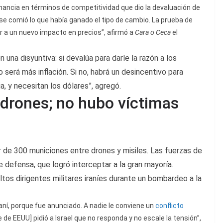
anancia en términos de competitividad que dio la devaluación de
 se comió lo que había ganado el tipo de cambio. La prueba de
gar a un nuevo impacto en precios”, afirmó a
Cara o Ceca
el
n una disyuntiva: si devalúa para darle la razón a los
 será más inflación. Si no, habrá un desincentivo para
a, y necesitan los dólares”, agregó.
n drones; no hubo víctimas
or de 300 municiones entre drones y misiles. Las fuerzas de
e defensa, que logró interceptar a la gran mayoría.
ltos dirigentes militares iraníes durante un bombardeo a la
raní, porque fue anunciado. A nadie le conviene un
conflicto
e de EEUU] pidió a Israel que no responda y no escale la tensión”,