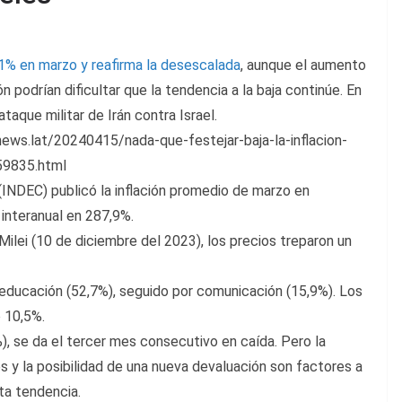
1% en marzo y reafirma la desescalada
, aunque el aumento
n podrían dificultar que la tendencia a la baja continúe. En
taque militar de Irán contra Israel.
ews.lat/20240415/nada-que-festejar-baja-la-inflacion-
59835.html
(INDEC) publicó la inflación promedio de marzo en
 interanual en 287,9%.
ilei (10 de diciembre del 2023), los precios treparon un
 educación (52,7%), seguido por comunicación (15,9%). Los
o 10,5%.
%), se da el tercer mes consecutivo en caída. Pero la
s y la posibilidad de una nueva devaluación son factores a
ta tendencia.