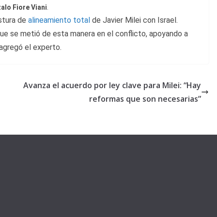
alo Fiore Viani
.
ostura de
alineamiento total
de Javier Milei con Israel.
 que se metió de esta manera en el conflicto, apoyando a
agregó el experto.
Avanza el acuerdo por ley clave para Milei: “Hay
reformas que son necesarias”