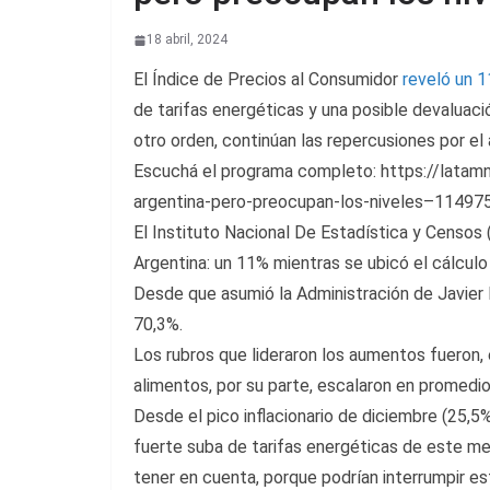
18 abril, 2024
El Índice de Precios al Consumidor
reveló un 1
de tarifas energéticas y una posible devaluació
otro orden, continúan las repercusiones por el a
Escuchá el programa completo: https://latamn
argentina-pero-preocupan-los-niveles–11497
El Instituto Nacional De Estadística y Censos 
Argentina: un 11% mientras se ubicó el cálculo
Desde que asumió la Administración de Javier M
70,3%.
Los rubros que lideraron los aumentos fueron,
alimentos, por su parte, escalaron en promedi
Desde el pico inflacionario de diciembre (25,5
fuerte suba de tarifas energéticas de este me
tener en cuenta, porque podrían interrumpir es