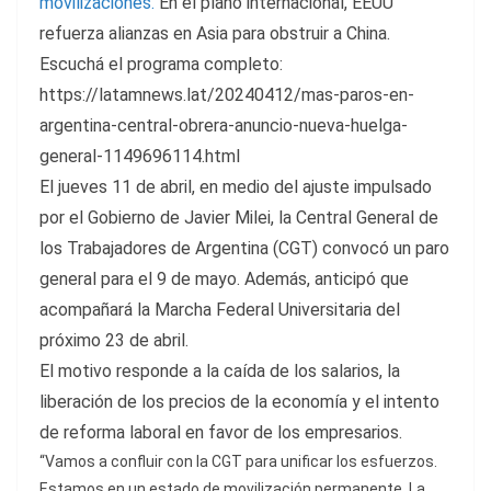
movilizaciones.
En el plano internacional, EEUU
refuerza alianzas en Asia para obstruir a China.
Escuchá el programa completo:
https://latamnews.lat/20240412/mas-paros-en-
argentina-central-obrera-anuncio-nueva-huelga-
general-1149696114.html
El jueves 11 de abril, en medio del ajuste impulsado
por el Gobierno de Javier Milei, la Central General de
los Trabajadores de Argentina (CGT) convocó un paro
general para el 9 de mayo. Además, anticipó que
acompañará la Marcha Federal Universitaria del
próximo 23 de abril.
El motivo responde a la caída de los salarios, la
liberación de los precios de la economía y el intento
de reforma laboral en favor de los empresarios.
“Vamos a confluir con la CGT para unificar los esfuerzos.
Estamos en un estado de movilización permanente. La