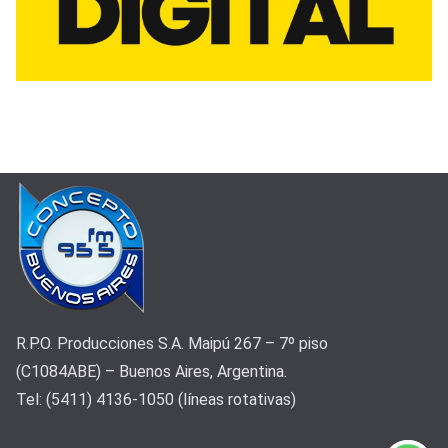
R.P.O. Producciones S.A. Maipú 267 – 7º piso
(C1084ABE) – Buenos Aires, Argentina.
Tel: (5411) 4136-1050 (líneas rotativas)