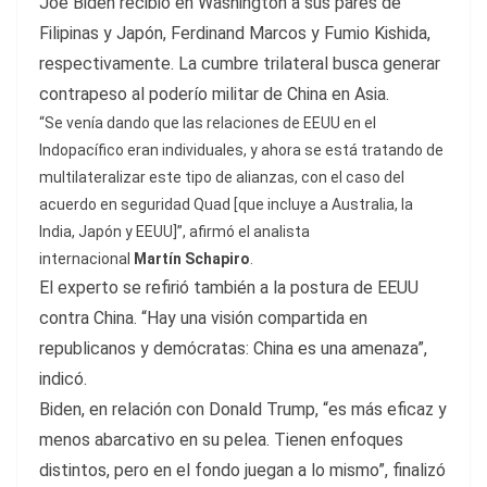
Joe Biden recibió en Washington a sus pares de
Filipinas y Japón, Ferdinand Marcos y Fumio Kishida,
respectivamente. La cumbre trilateral busca generar
contrapeso al poderío militar de China en Asia.
“Se venía dando que las relaciones de EEUU en el
Indopacífico eran individuales, y ahora se está tratando de
multilateralizar este tipo de alianzas, con el caso del
acuerdo en seguridad Quad [que incluye a Australia, la
India, Japón y EEUU]”, afirmó el analista
internacional
Martín Schapiro
.
El experto se refirió también a la postura de EEUU
contra China. “Hay una visión compartida en
republicanos y demócratas: China es una amenaza”,
indicó.
Biden, en relación con Donald Trump, “es más eficaz y
menos abarcativo en su pelea. Tienen enfoques
distintos, pero en el fondo juegan a lo mismo”, finalizó