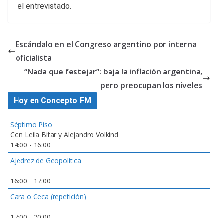
el entrevistado.
Escándalo en el Congreso argentino por interna
oficialista
“Nada que festejar”: baja la inflación argentina,
pero preocupan los niveles
Hoy en Concepto FM
Séptimo Piso
Con Leila Bitar y Alejandro Volkind
14:00
-
16:00
Ajedrez de Geopolítica
16:00
-
17:00
Cara o Ceca (repetición)
17:00
-
20:00