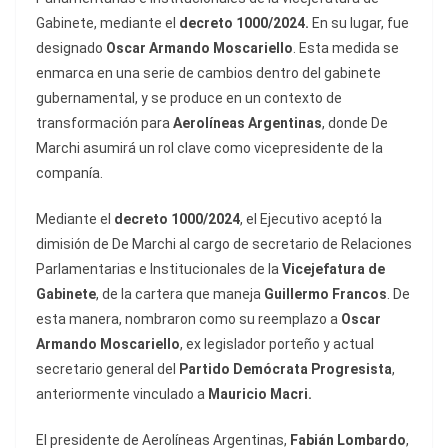
Gabinete, mediante el
decreto 1000/2024.
En su lugar, fue
designado
Oscar Armando Moscariello
. Esta medida se
enmarca en una serie de cambios dentro del gabinete
gubernamental, y se produce en un contexto de
transformación para
Aerolíneas Argentinas
, donde De
Marchi asumirá un rol clave como vicepresidente de la
companía.
Mediante el
decreto 1000/2024
, el Ejecutivo aceptó la
dimisión de De Marchi al cargo de secretario de Relaciones
Parlamentarias e Institucionales de la
Vicejefatura de
Gabinete
, de la cartera que maneja
Guillermo Francos
. De
esta manera, nombraron como su reemplazo a
Oscar
Armando Moscariello
, ex legislador porteño y actual
secretario general del
Partido Demócrata Progresista
,
anteriormente vinculado a
Mauricio Macri.
El presidente de Aerolíneas Argentinas,
Fabián Lombardo
,