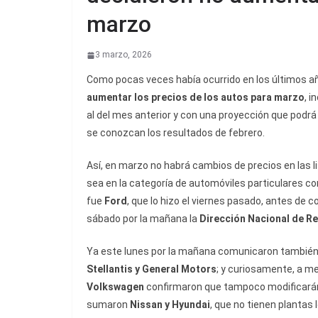
marzo
3 marzo, 2026
Como pocas veces había ocurrido en los últimos a
aumentar los precios de los autos para marzo
, i
al del mes anterior y con una proyección que podr
se conozcan los resultados de febrero.
Así, en marzo no habrá cambios de precios en las l
sea en la categoría de automóviles particulares co
fue
Ford
, que lo hizo el viernes pasado, antes de
sábado por la mañana la
Dirección Nacional de R
Ya este lunes por la mañana comunicaron también 
Stellantis y General Motors
; y curiosamente, a me
Volkswagen
confirmaron que tampoco modificarán s
sumaron
Nissan y Hyundai
, que no tienen plantas 