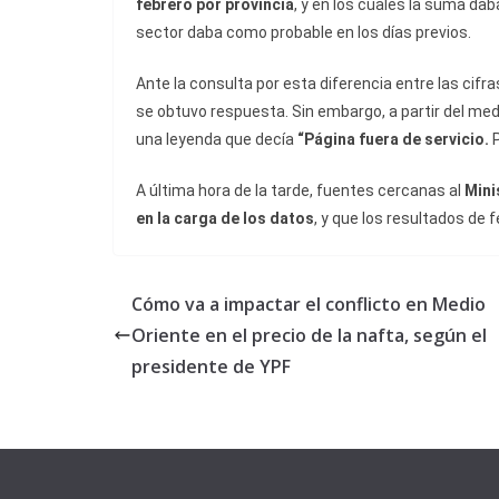
febrero por provincia
, y en los cuales la suma dab
sector daba como probable en los días previos.
Ante la consulta por esta diferencia entre las cifra
se obtuvo respuesta. Sin embargo, a partir del med
una leyenda que decía
“Página fuera de servicio.
P
A última hora de la tarde, fuentes cercanas al
Mini
en la carga de los datos
, y que los resultados de 
Cómo va a impactar el conflicto en Medio
Oriente en el precio de la nafta, según el
presidente de YPF