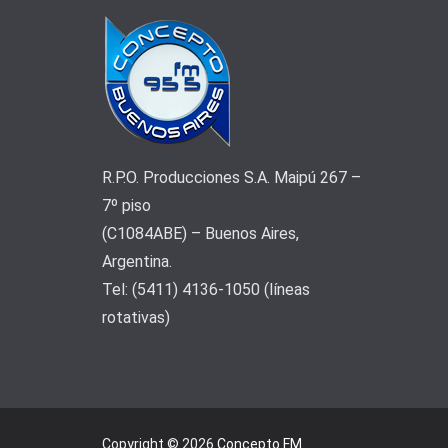
R.P.O. Producciones S.A. Maipú 267 –
7º piso
(C1084ABE) – Buenos Aires,
Argentina.
Tel: (5411) 4136-1050 (líneas
rotativas)
Copyright © 2026
Concepto FM
.