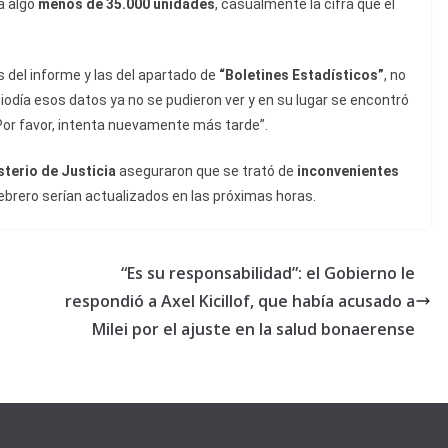
a algo
menos de 35.000 unidades
, casualmente la cifra que el
s del informe y las del apartado de
“Boletines Estadísticos”
, no
iodía esos datos ya no se pudieron ver y en su lugar se encontró
or favor, intenta nuevamente más tarde”.
sterio de Justicia
aseguraron que se trató de
inconvenientes
febrero serían actualizados en las próximas horas.
“Es su responsabilidad”: el Gobierno le
respondió a Axel Kicillof, que había acusado a
Milei por el ajuste en la salud bonaerense