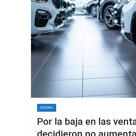
GENERAL
Por la baja en las vent
decidieron no aumentar