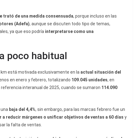
e trató de una medida consensuada
, porque incluso en las
otores (Adefa)
, aunque se discuten todo tipo de temas,
ales, ya que eso podría
interpretarse como una
a poco habitual
0 km está motivada exclusivamente en la
actual situación del
nos en enero y febrero, totalizando
109.045 unidades
, en
 referencia interanual de 2025, cuando se sumaron
114.090
s una
baja del 4,4%
, sin embargo, para las marcas febrero fue un
r a reducir márgenes o unificar objetivos de ventas a 60 días
y
r la falta de ventas.