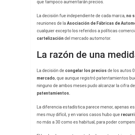
que tampoco aumentarán precios.
La decisión fue independiente de cada marca,
no s
reuniones de la
Asociación de Fábricas de Autom
cualquier excepto los referidos a políticas comerci
cartelización
del mercado automotor.
La razón de una medid
La decisión de
congelar los precios
de los autos 
mercado
, que aunque registró patentamientos bue
ninguno de ambos meses pudo alcanzar la cifra de
patentamientos.
La diferencia estadística parece menor, apenas e
mes muy difícil, y en varios casos hubo que
recurri
no más a 30 como es habitual, para poder compensa