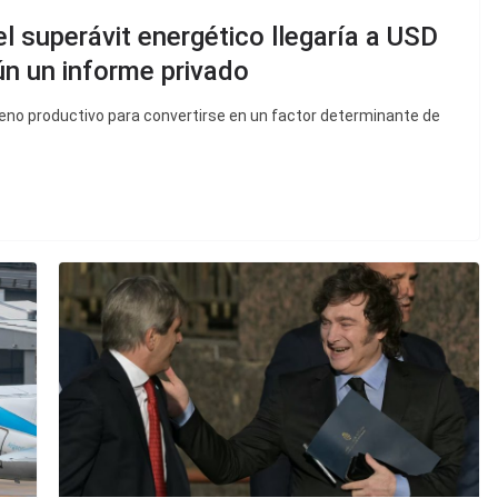
l superávit energético llegaría a USD
n un informe privado
eno productivo para convertirse en un factor determinante de