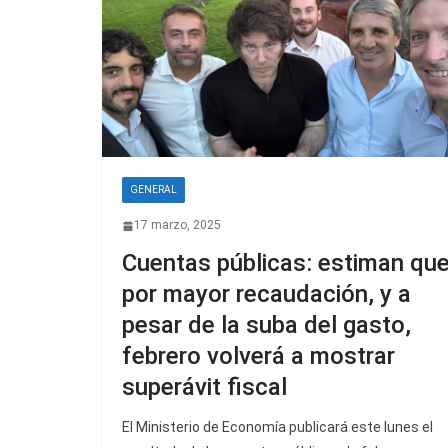
GENERAL
17 marzo, 2025
Cuentas públicas: estiman qu
por mayor recaudación, y a
pesar de la suba del gasto,
febrero volverá a mostrar
superávit fiscal
El Ministerio de Economía publicará este lunes el