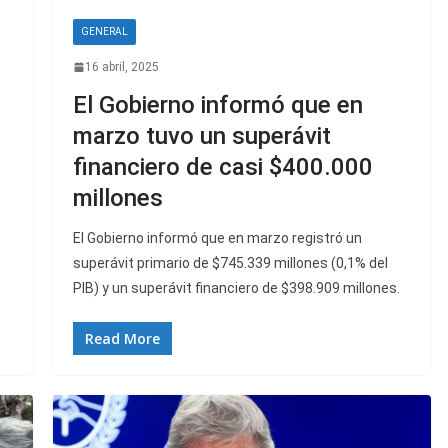
GENERAL
16 abril, 2025
El Gobierno informó que en
marzo tuvo un superávit
financiero de casi $400.000
millones
El Gobierno informó que en marzo registró un
superávit primario de $745.339 millones (0,1% del
PIB) y un superávit financiero de $398.909 millones.
Read More