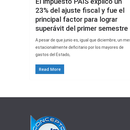
El impuesto PAIS explicó un
23% del ajuste fiscal y fue el
principal factor para lograr
superávit del primer semestre
A pesar de que junio es, igual que diciembre, un me
estacionalmente deficitario por los mayores de
gastos del Estado,
Read More