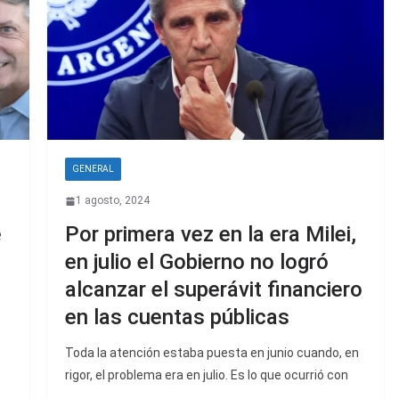
GENERAL
1 agosto, 2024
e
Por primera vez en la era Milei,
en julio el Gobierno no logró
alcanzar el superávit financiero
en las cuentas públicas
Toda la atención estaba puesta en junio cuando, en
rigor, el problema era en julio. Es lo que ocurrió con