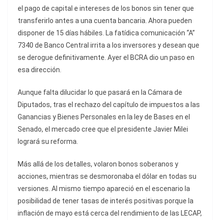
el pago de capital e intereses de los bonos sin tener que
transferirlo antes a una cuenta bancaria. Ahora pueden
disponer de 15 días hábiles. La fatídica comunicación “A”
7340 de Banco Central irrita a los inversores y desean que
se derogue definitivamente. Ayer el BCRA dio un paso en
esa dirección.
Aunque falta dilucidar lo que pasará en la Cámara de
Diputados, tras el rechazo del capítulo de impuestos a las
Ganancias y Bienes Personales en la ley de Bases en el
Senado, el mercado cree que el presidente Javier Milei
logrará su reforma.
Más allá de los detalles, volaron bonos soberanos y
acciones, mientras se desmoronaba el dólar en todas su
versiones. Al mismo tiempo apareció en el escenario la
posibilidad de tener tasas de interés positivas porque la
inflación de mayo está cerca del rendimiento de las LECAP,