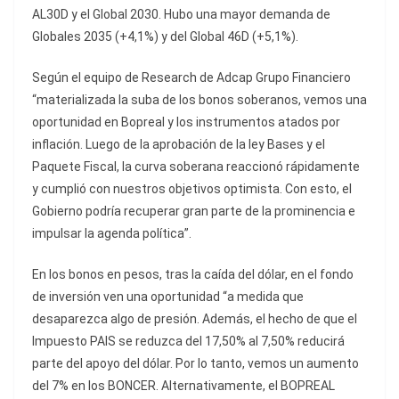
AL30D y el Global 2030. Hubo una mayor demanda de
Globales 2035 (+4,1%) y del Global 46D (+5,1%).
Según el equipo de Research de Adcap Grupo Financiero
“materializada la suba de los bonos soberanos, vemos una
oportunidad en Bopreal y los instrumentos atados por
inflación. Luego de la aprobación de la ley Bases y el
Paquete Fiscal, la curva soberana reaccionó rápidamente
y cumplió con nuestros objetivos optimista. Con esto, el
Gobierno podría recuperar gran parte de la prominencia e
impulsar la agenda política”.
En los bonos en pesos, tras la caída del dólar, en el fondo
de inversión ven una oportunidad “a medida que
desaparezca algo de presión. Además, el hecho de que el
Impuesto PAIS se reduzca del 17,50% al 7,50% reducirá
parte del apoyo del dólar. Por lo tanto, vemos un aumento
del 7% en los BONCER. Alternativamente, el BOPREAL