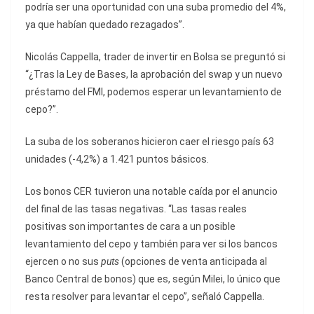
podría ser una oportunidad con una suba promedio del 4%,
ya que habían quedado rezagados”.
Nicolás Cappella, trader de invertir en Bolsa se preguntó si
“¿Tras la Ley de Bases, la aprobación del swap y un nuevo
préstamo del FMI, podemos esperar un levantamiento de
cepo?”.
La suba de los soberanos hicieron caer el riesgo país 63
unidades (-4,2%) a 1.421 puntos básicos.
Los bonos CER tuvieron una notable caída por el anuncio
del final de las tasas negativas. “Las tasas reales
positivas son importantes de cara a un posible
levantamiento del cepo y también para ver si los bancos
ejercen o no sus
puts
(opciones de venta anticipada al
Banco Central de bonos) que es, según Milei, lo único que
resta resolver para levantar el cepo”, señaló Cappella.