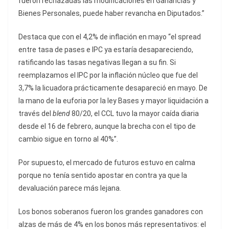
fueron rechazadas las modificaciones en Ganancias y
Bienes Personales, puede haber revancha en Diputados.”
Destaca que con el 4,2% de inflación en mayo “el spread
entre tasa de pases e IPC ya estaría desapareciendo,
ratificando las tasas negativas llegan a su fin. Si
reemplazamos el IPC por la inflación núcleo que fue del
3,7% la licuadora prácticamente desapareció en mayo. De
la mano de la euforia por la ley Bases y mayor liquidación a
través del
blend
80/20, el CCL tuvo la mayor caída diaria
desde el 16 de febrero, aunque la brecha con el tipo de
cambio sigue en torno al 40%”.
Por supuesto, el mercado de futuros estuvo en calma
porque no tenía sentido apostar en contra ya que la
devaluación parece más lejana.
Los bonos soberanos fueron los grandes ganadores con
alzas de más de 4% en los bonos más representativos: el