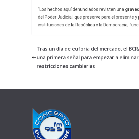
“Los hechos aquí denunciados revisten una
graved
del Poder Judicial, que preserve para el presente y p
instituciones de la República y la Democracia, fun
Tras un día de euforia del mercado, el BCR
una primera señal para empezar a eliminar
restricciones cambiarias