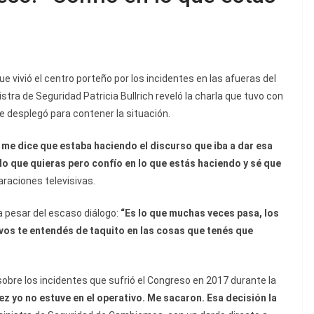
e vivió el centro porteño por los incidentes en las afueras del
stra de Seguridad Patricia Bullrich reveló la charla que tuvo con
ue desplegó para contener la situación.
 me dice que estaba haciendo el discurso que iba a dar esa
lo que quieras pero confío en lo que estás haciendo y sé que
araciones televisivas.
 pesar del escaso diálogo:
“Es lo que muchas veces pasa, los
vos te entendés de taquito en las cosas que tenés que
 sobre los incidentes que sufrió el Congreso en 2017 durante la
ez yo no estuve en el operativo. Me sacaron. Esa decisión la