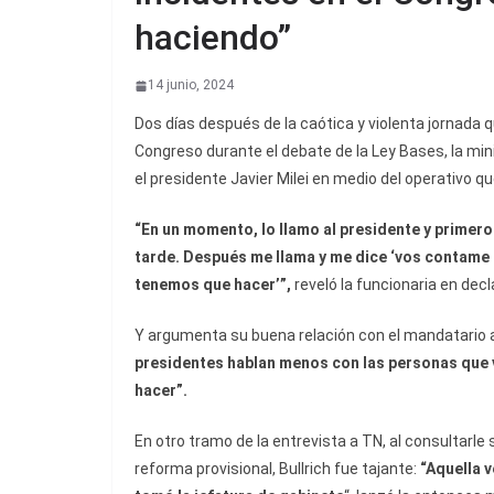
haciendo”
14 junio, 2024
Dos días después de la caótica y violenta jornada qu
Congreso durante el debate de la Ley Bases, la mini
el presidente Javier Milei en medio del operativo q
“En un momento, lo llamo al presidente y primero
tarde. Después me llama y me dice ‘vos contame 
tenemos que hacer’”,
reveló la funcionaria en decl
Y argumenta su buena relación con el mandatario a
presidentes hablan menos con las personas que 
hacer”.
En otro tramo de la entrevista a TN, al consultarle
reforma provisional, Bullrich fue tajante:
“Aquella v