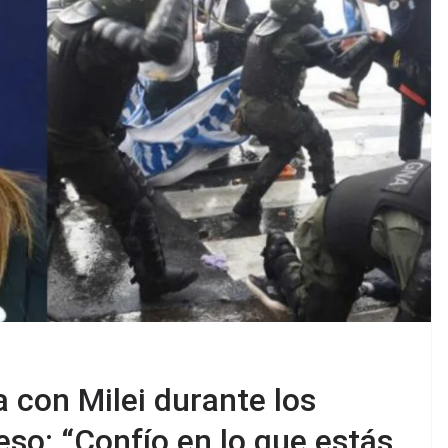
la con Milei durante los
eso: “Confío en lo que estás