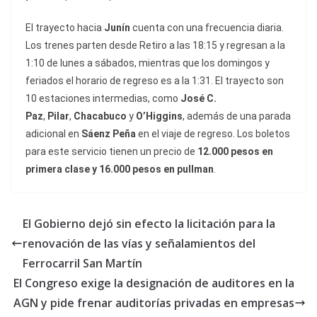
El trayecto hacia
Junín
cuenta con una frecuencia diaria.
Los trenes parten desde Retiro a las 18:15 y regresan a la
1:10 de lunes a sábados, mientras que los domingos y
feriados el horario de regreso es a la 1:31. El trayecto son
10 estaciones intermedias, como
José C.
Paz
,
Pilar
,
Chacabuco
y
O’Higgins
, además de una parada
adicional en
Sáenz Peña
en el viaje de regreso. Los boletos
para este servicio tienen un precio de
12.000 pesos en
primera clase y 16.000 pesos en pullman
.
El Gobierno dejó sin efecto la licitación para la
renovación de las vías y señalamientos del
Ferrocarril San Martín
El Congreso exige la designación de auditores en la
AGN y pide frenar auditorías privadas en empresas