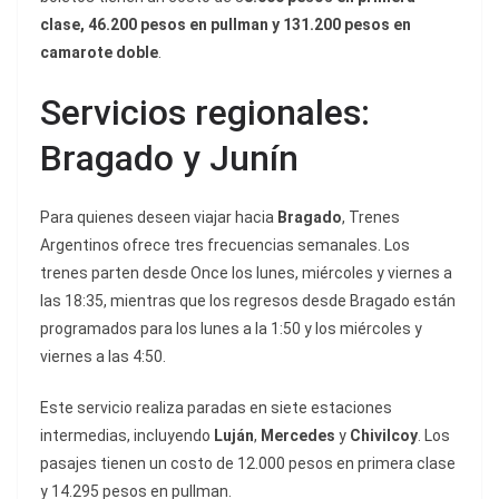
clase, 46.200 pesos en pullman y 131.200 pesos en
camarote doble
.
Servicios regionales:
Bragado y Junín
Para quienes deseen viajar hacia
Bragado
, Trenes
Argentinos ofrece tres frecuencias semanales. Los
trenes parten desde Once los lunes, miércoles y viernes a
las 18:35, mientras que los regresos desde Bragado están
programados para los lunes a la 1:50 y los miércoles y
viernes a las 4:50.
Este servicio realiza paradas en siete estaciones
intermedias, incluyendo
Luján
,
Mercedes
y
Chivilcoy
. Los
pasajes tienen un costo de 12.000 pesos en primera clase
y 14.295 pesos en pullman.