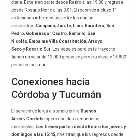
diaria. Este tren parte desde Retiro a las 19:30 y regresa
desde Rosario Norte a las 3:01. El recorrido incluye 11
estaciones intermedias, entre las que se
encuentran
Campana
,
Zárate
,
Lima
,
Baradero
,
San
Pedro
,
Gobernador Castro
,
Ramallo
,
San
Nicolás
,
Empalme Villa Constitución
,
Arroyo
Seco
y
Rosario Sur
. Los pasajes para este trayecto
tienen un valor de 13.000 pesos en primera clase y 16.800
pesos en pullman.
Conexiones hacia
Córdoba y Tucumán
El servicio de larga distancia entre
Buenos
Aires
y
Córdoba
opera con dos frecuencias
semanales.
Los trenes parten desde Retiro los jueves y
domingos a las 15:45
, mientras que los regresos desde