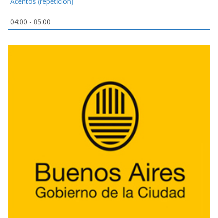
Acentos (repetición)
04:00
-
05:00