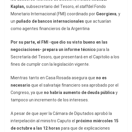
Kaplan,
subsecretario del Tesoro, el
staff
del Fondo
Monetario Internacional (FMI) coordinado por
Georgieva
, y
un
puñado de bancos internacionales
que actuarían
como agentes financieros de la Argentina
Por su parte, el FMI -que dio su visto bueno en las
negociaciones- prepara un informe técnico
para la
Secretaría del Tesoro, que presentará en el Capitolio a los
fines de cumplir con la legislación vigente.
Mientras tanto en Casa Rosada asegura que
no es
necesario
que el salvataje financiero sea aprobado por el
Congreso, ya que
no habría aumento de deuda pública
y
tampoco un incremento de los intereses.
A pesar de que ayer la Cámara de Diputados aprobó la
interpelación al ministro Caputo el
próximo miércoles 15
de octubre a las 12 horas
para que de explicaciones