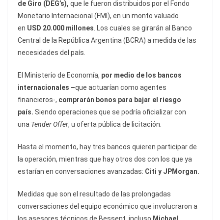
de Giro (DEG’s),
que le fueron distribuidos por el Fondo
Monetario Internacional (FMI), en un monto valuado
en
USD 20.000 millones
. Los cuales se girarán al Banco
Central de la República Argentina (BCRA) a medida de las
necesidades del país.
El Ministerio de Economía,
por medio de los bancos
internacionales –
que actuarían como agentes
financieros-,
comprarán bonos para bajar el riesgo
país.
Siendo operaciones que
se podría oficializar con
una
Tender Offer
, u oferta pública de licitación.
Hasta el momento, hay tres bancos quieren participar de
la operación, mientras que hay otros dos con los que ya
estarían en conversaciones avanzadas:
Citi y JPMorgan.
Medidas que son el resultado de las prolongadas
conversaciones del equipo económico que involucraron a
los asesores técnicos de Bessent, incluso
Michael