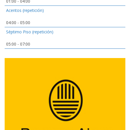
01:00
-
04:00
Acentos (repetición)
04:00
-
05:00
Séptimo Piso (repetición)
05:00
-
07:00