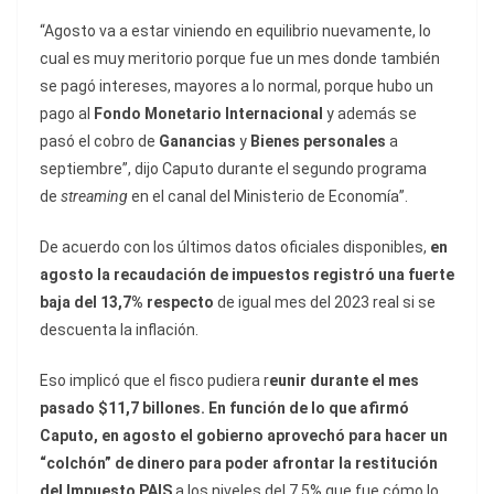
“Agosto va a estar viniendo en equilibrio nuevamente, lo
cual es muy meritorio porque fue un mes donde también
se pagó intereses, mayores a lo normal, porque hubo un
pago al
Fondo Monetario Internacional
y además se
pasó el cobro de
Ganancias
y
Bienes personales
a
septiembre”, dijo Caputo durante el segundo programa
de
streaming
en el canal del Ministerio de Economía”.
De acuerdo con los últimos datos oficiales disponibles,
en
agosto la recaudación de impuestos registró una fuerte
baja del 13,7% respecto
de igual mes del 2023 real si se
descuenta la inflación.
Eso implicó que el fisco pudiera r
eunir durante el mes
pasado $11,7 billones. En función de lo que afirmó
Caputo, en agosto el gobierno aprovechó para hacer un
“colchón” de dinero para poder afrontar la restitución
del Impuesto PAIS
a los niveles del 7,5% que fue cómo lo