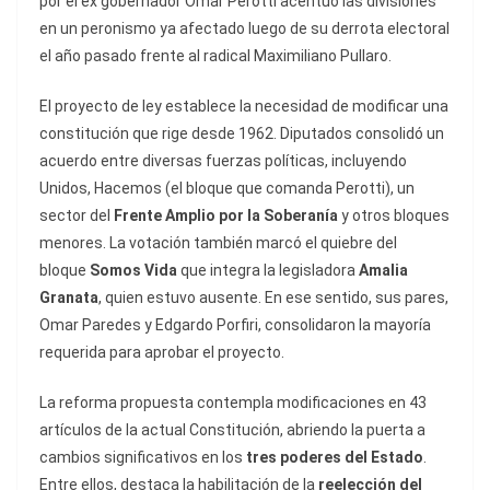
por el ex gobernador Omar Perotti acentuó las divisiones
en un peronismo ya afectado luego de su derrota electoral
el año pasado frente al radical Maximiliano Pullaro.
El proyecto de ley establece la necesidad de modificar una
constitución que rige desde 1962. Diputados consolidó un
acuerdo entre diversas fuerzas políticas, incluyendo
Unidos, Hacemos (el bloque que comanda Perotti), un
sector del
Frente Amplio por la Soberanía
y otros bloques
menores. La votación también marcó el quiebre del
bloque
Somos Vida
que integra la legisladora
Amalia
Granata
, quien estuvo ausente. En ese sentido, sus pares,
Omar Paredes y Edgardo Porfiri, consolidaron la mayoría
requerida para aprobar el proyecto.
La reforma propuesta contempla modificaciones en 43
artículos de la actual Constitución, abriendo la puerta a
cambios significativos en los
tres poderes del Estado
.
Entre ellos, destaca la habilitación de la
reelección del