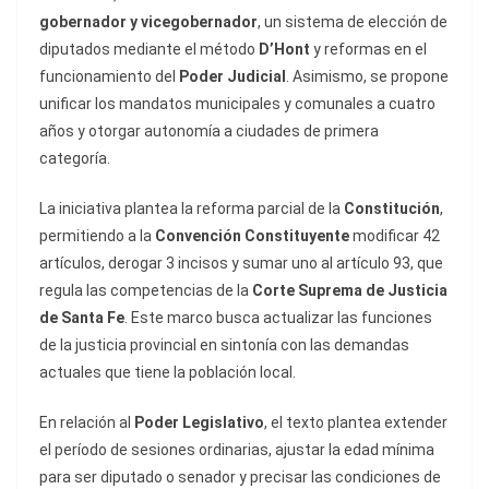
gobernador y vicegobernador
, un sistema de elección de
diputados mediante el método
D’Hont
y reformas en el
funcionamiento del
Poder Judicial
. Asimismo, se propone
unificar los mandatos municipales y comunales a cuatro
años y otorgar autonomía a ciudades de primera
categoría.
La iniciativa plantea la reforma parcial de la
Constitución
,
permitiendo a la
Convención Constituyente
modificar 42
artículos, derogar 3 incisos y sumar uno al artículo 93, que
regula las competencias de la
Corte Suprema de Justicia
de Santa Fe
. Este marco busca actualizar las funciones
de la justicia provincial en sintonía con las demandas
actuales que tiene la población local.
En relación al
Poder Legislativo
, el texto plantea extender
el período de sesiones ordinarias, ajustar la edad mínima
para ser diputado o senador y precisar las condiciones de